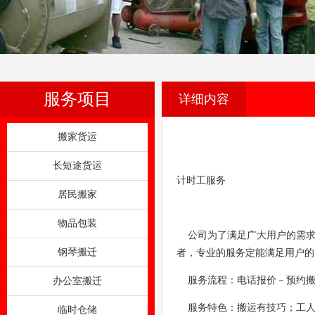
服务项目
详细内容
搬家货运
长短途货运
计时工服务
居民搬家
物品包装
公司为了满足广大用户的需求
钢琴搬迁
者，专业的服务定能满足用户的
服务流程：电话报价－预约搬迁时
办公室搬迁
服务特色：搬运有技巧；工人
临时仓储