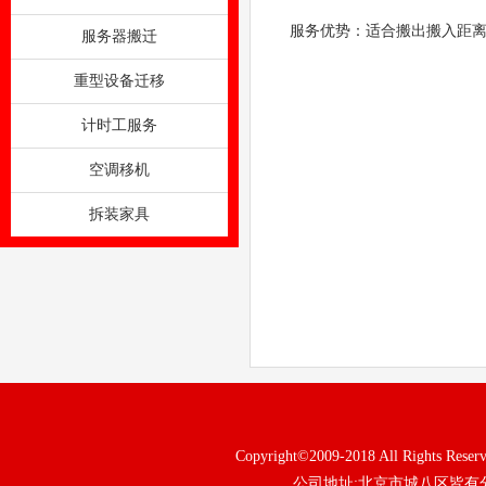
服务优势：适合搬出搬入距离
服务器搬迁
重型设备迁移
计时工服务
空调移机
拆装家具
Copyright©2009-2018 All Rig
公司地址:北京市城八区皆有分部 电