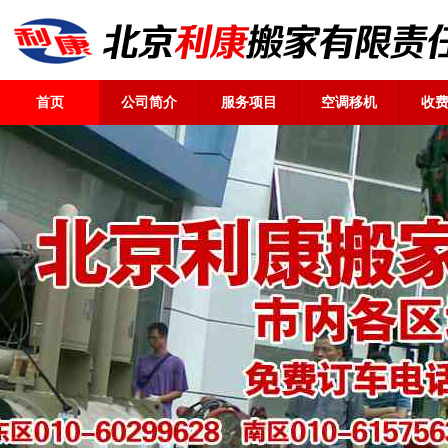
首页
公司简介
服务项目
空调移机
收