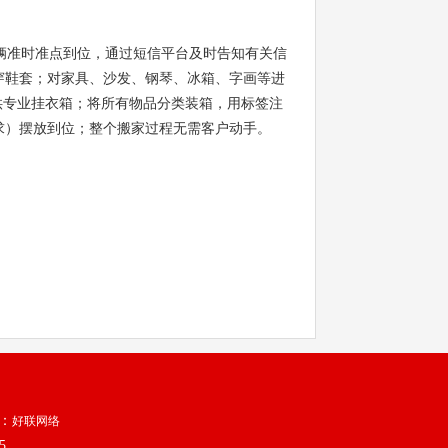
辆准时准点到位，通过短信平台及时告知有关信
穿鞋套；对家具、沙发、钢琴、冰箱、字画等进
供专业挂衣箱；将所有物品分类装箱，用标签注
求）摆放到位；整个搬家过程无需客户动手。
持：
好联网络
5