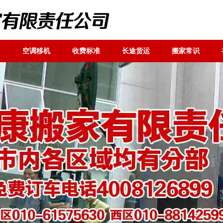
目
空调移机
收费标准
长途货运
搬家常识