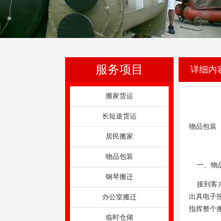
服务项目
详细内
搬家货运
长短途货运
物品包装
居民搬家
物品包装
一、物品
钢琴搬迁
接到客户
出具电子
办公室搬迁
指挥整个
临时仓储